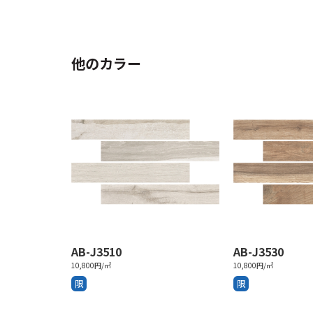
他のカラー
AB-J3510
AB-J3530
10,800円/㎡
10,800円/㎡
限
限