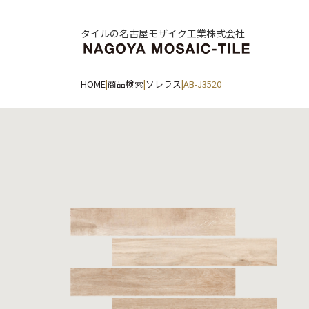
タイルの名古屋モザイク工業株式会社
HOME
|
商品検索
|
ソレラス
|
AB-J3520