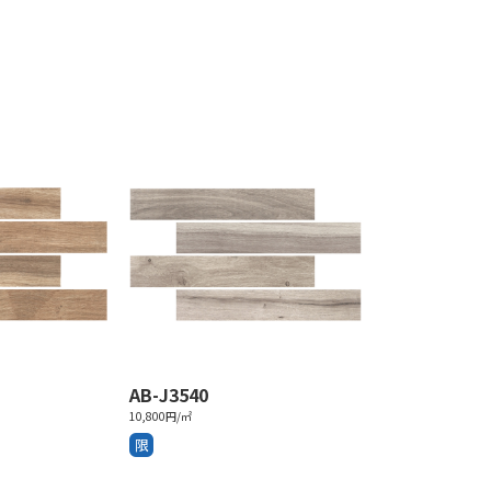
AB-J3540
10,800円/㎡
限