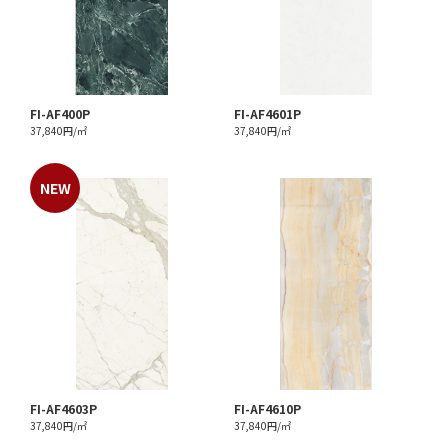
FI-AF400P
FI-AF4601P
37,840円/㎡
37,840円/㎡
FI-AF4603P
FI-AF4610P
37,840円/㎡
37,840円/㎡