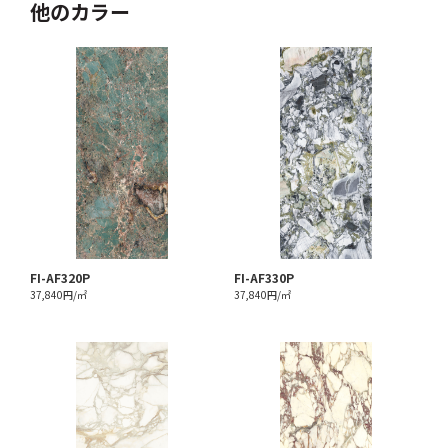
他のカラー
FI-AF320P
FI-AF330P
37,840円/㎡
37,840円/㎡