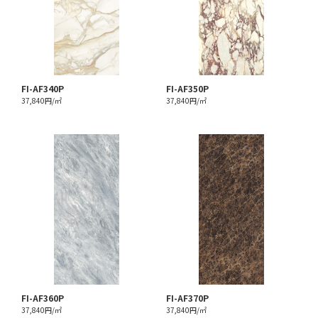
FI-AF340P
FI-AF350P
37,840円/㎡
37,840円/㎡
FI-AF360P
FI-AF370P
37,840円/㎡
37,840円/㎡