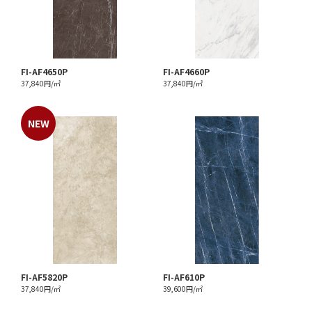
FI-AF4650P
FI-AF4660P
37,840円/㎡
37,840円/㎡
FI-AF5820P
FI-AF610P
37,840円/㎡
39,600円/㎡