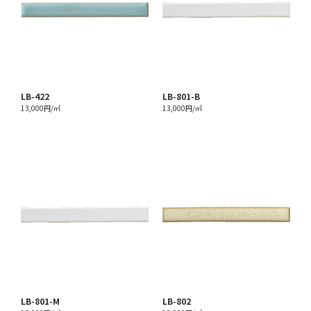
LB-422
LB-801-B
13,000円/㎡
13,000円/㎡
LB-801-M
LB-802