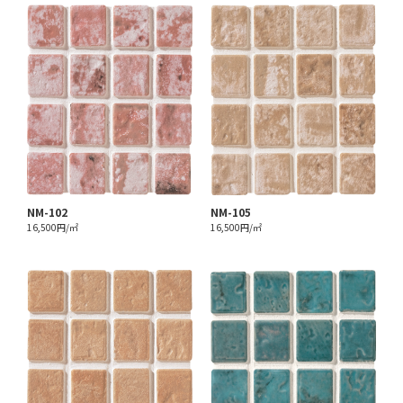
NM-102
NM-105
16,500円/㎡
16,500円/㎡