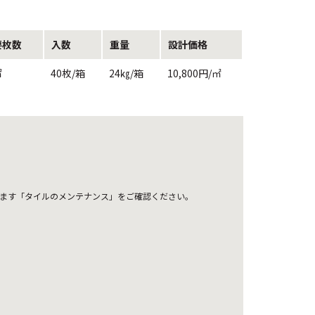
要枚数
入数
重量
設計価格
㎡
40枚/箱
24㎏/箱
10,800円/㎡
ます「タイルのメンテナンス」をご確認ください。