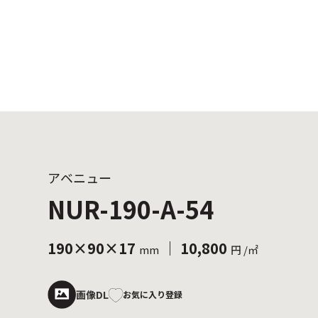
アベニュー
NUR-190-A-54
190×90×17
｜ 10,800
mm
円 /㎡
画像DL
お気に入り登録