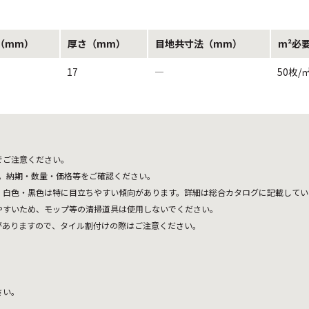
（mm）
厚さ（mm）
目地共寸法（mm）
m²必
17
―
50枚/
でご注意ください。
ます。納期・数量・価格等をご確認ください。
、白色・黒色は特に目立ちやすい傾向があります。詳細は総合カタログに記載してい
やすいため、モップ等の清掃道具は使用しないでください。
がありますので、タイル割付けの際はご注意ください。
さい。