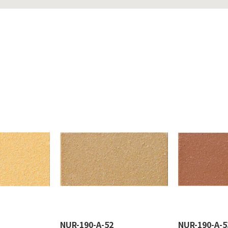
NUR-190-A-52
NUR-190-A-5