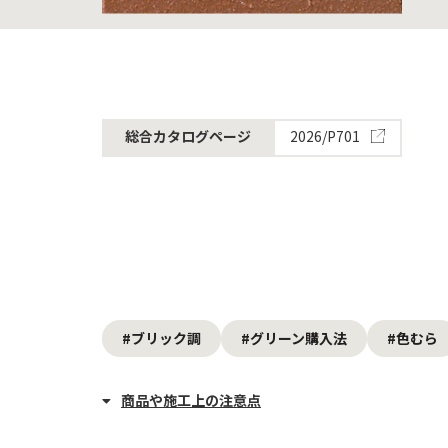
2026/P701
総合カタログページ
#ブリック調
#グリーン購入法
#色むら
商品や施工上の注意点