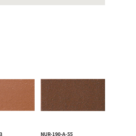
3
NUR-190-A-55