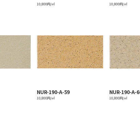
10,800円/㎡
10,800円/㎡
NUR-190-A-59
NUR-190-A-6
10,800円/㎡
10,800円/㎡