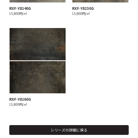
RXF-Y8140G
RXF-Y8150G
15,800円/㎡
15,800円/㎡
RXF-Y8160G
15,800円/㎡
シリーズの詳細に戻る