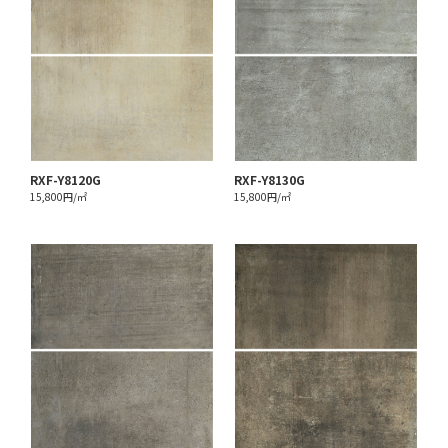
RXF-Y8120G
RXF-Y8130G
15,800円/㎡
15,800円/㎡