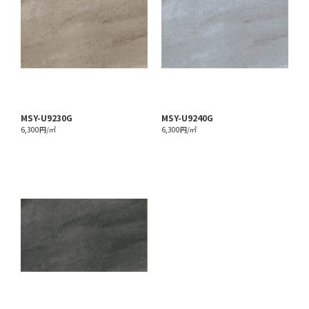
MSY-U9230G
MSY-U9240G
6,300円/㎡
6,300円/㎡