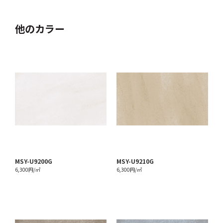
他のカラー
MSY-U9200G
MSY-U9210G
6,300円/㎡
6,300円/㎡