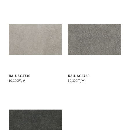
RAU-AC4730
RAU-AC4740
10,300円/㎡
10,300円/㎡