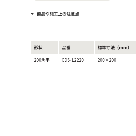
商品や施工上の注意点
形状
品番
標準寸法（mm）
200角平
CDS-L2220
200×200