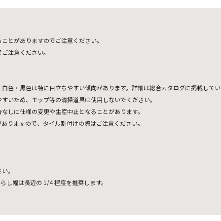
ることがありますのでご注意ください。
でご注意ください。
、白色・黒色は特に目立ちやすい傾向があります。詳細は総合カタログに掲載してい
やすいため、モップ等の清掃道具は使用しないでください。
告なしに仕様の変更や生産中止となることがあります。
がありますので、タイル割付けの際はご注意ください。
さい。
らし幅は長辺の 1/4 程度を推奨します。