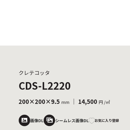
クレテコッタ
CDS-L2220
200×200×9.5
｜ 14,500
mm
円 /㎡
画像DL
シームレス画像DL
お気に入り登録