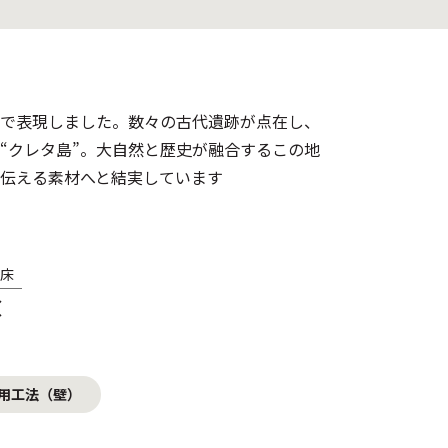
で表現しました。数々の古代遺跡が点在し、
“クレタ島”。大自然と歴史が融合するこの地
伝える素材へと結実しています
床
×
用工法（壁）