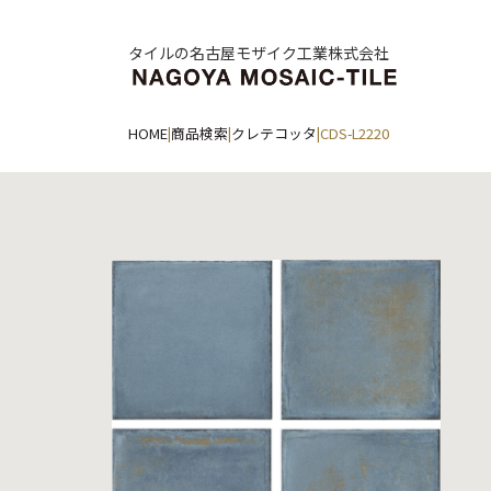
タイルの名古屋モザイク工業株式会社
HOME
|
商品検索
|
クレテコッタ
|
CDS-L2220