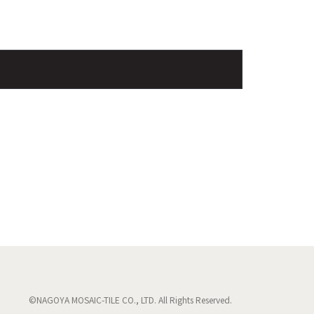
©NAGOYA MOSAIC-TILE CO., LTD. All Rights Reserved.