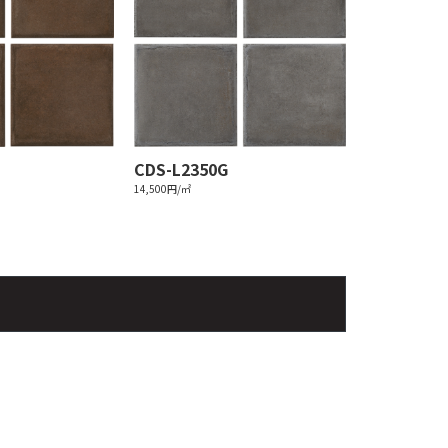
CDS-L2350G
14,500円/㎡