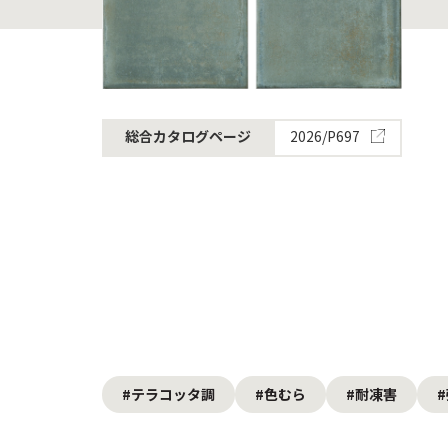
2026/P697
総合カタログページ
#テラコッタ調
#色むら
#耐凍害