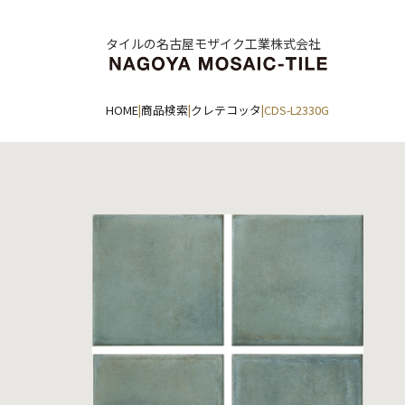
タイルの名古屋モザイク工業株式会社
HOME
|
商品検索
|
クレテコッタ
|
CDS-L2330G