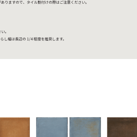
がありますので、タイル割付けの際はご注意ください。
さい。
らし幅は長辺の 1/4 程度を推奨します。