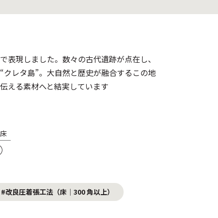
で表現しました。数々の古代遺跡が点在し、
“クレタ島”。大自然と歴史が融合するこの地
伝える素材へと結実しています
床
○
#改良圧着張工法（床｜300 角以上）