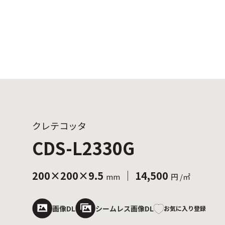
クレテコッタ
CDS-L2330G
200×200×9.5
｜ 14,500
mm
円 /㎡
画像DL
シームレス画像DL
お気に入り登録