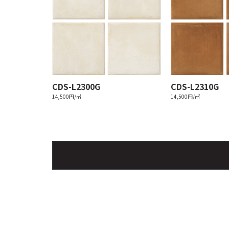
CDS-L2300G
CDS-L2310G
14,500円/㎡
14,500円/㎡