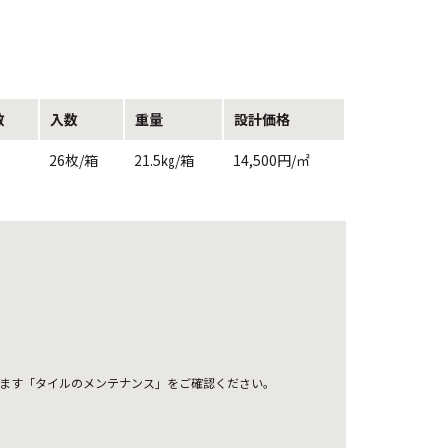
数
入数
重量
設計価格
26枚/箱
21.5㎏/箱
14,500円/㎡
ます「タイルのメンテナンス」をご確認ください。