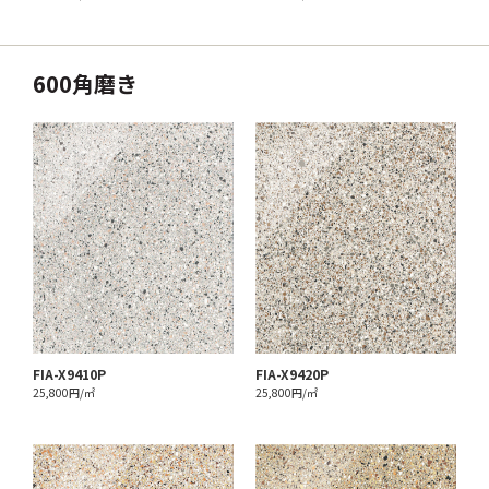
600角磨き
FIA-X9410P
FIA-X9420P
25,800円/㎡
25,800円/㎡