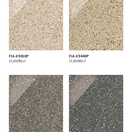
FIA-X9430P
FIA-X9440P
25,800円/㎡
25,800円/㎡