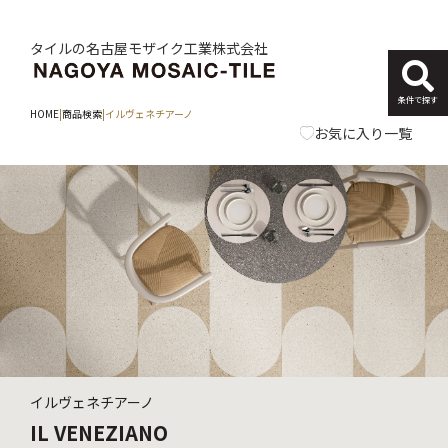
タイルの名古屋モザイク工業株式会社
条件で探す
HOME
|
商品検索
|
イルヴェネチアーノ
お気に入り一覧
イルヴェネチアーノ
IL VENEZIANO