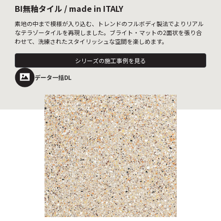
BI無釉タイル / made in ITALY
素地の中まで模様が入り込む、トレンドのフルボディ製法でよりリアル
なテラゾータイルを再現しました。ブライト・マットの2面状を張り合
わせて、洗練されたスタイリッシュな空間を楽しめます。
シリーズの施工事例を見る
データ一括DL