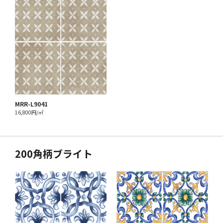
MRR-L9041
16,800円/㎡
200角柄ブライト