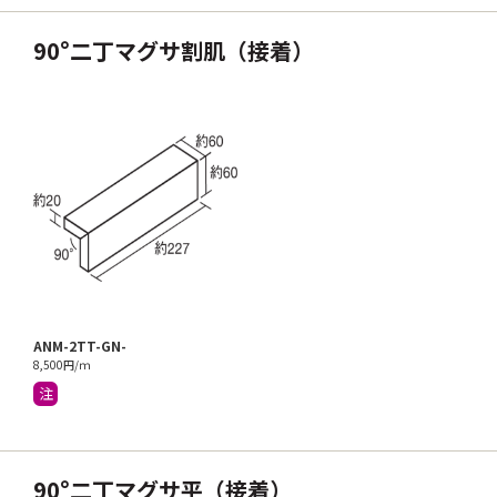
90°二丁マグサ割肌（接着）
ANM-2TT-GN-
8,500円/ｍ
注
90°二丁マグサ平（接着）