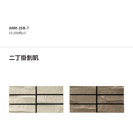
ANM-2SB-7
10,500円/㎡
二丁掛割肌