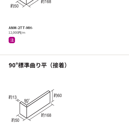
ANM-2TT-MH-
12,000円/ｍ
注
90°標準曲り平（接着）