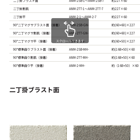
二丁掛ブラスト面
ANM-2SB-1～ANM-2SB-7
約227×60
二丁掛割肌
ANM-2TT-1～ANM-2TT-7
約227×60
二丁掛平
ANM-2-1～ANM-2-7
約227×60
90°二丁マグサブラスト面（接着）
ANM-2SB-GN-
約(60+60)×227
90°二丁マグサ割肌（接着）
ANM-2TT-GN-
約(60+60)×227
スクロールできます
90°二丁マグサ平（接着）
ANM-2-GN-
約(60+50)×227
90°標準曲りブラスト面（接着）
ANM-2SB-MH-
約(168+50)×60
90°標準曲り割肌（接着）
ANM-2TT-MH-
約(168+50)×60
90°標準曲り平（接着）
ANM-2-MH-
約（168+50）×60
二丁掛ブラスト面