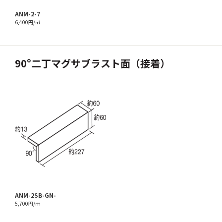
ANM-2-7
6,400円/㎡
90°二丁マグサブラスト面（接着）
ANM-2SB-GN-
5,700円/ｍ