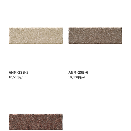
ANM-2SB-5
ANM-2SB-6
10,500円/㎡
10,500円/㎡