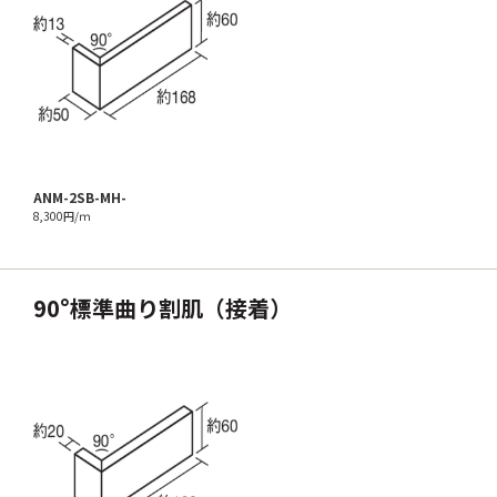
ANM-2SB-MH-
8,300円/ｍ
90°標準曲り割肌（接着）