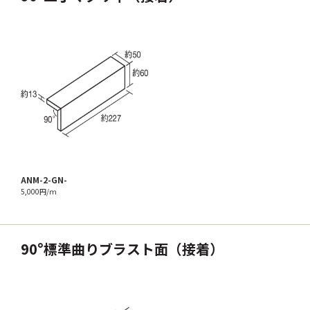
ANM-2-GN-
5,000円/ｍ
90°標準曲りブラスト面（接着）