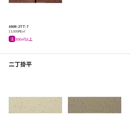
ANM-2TT-7
13,000円/㎡
注
300㎡以上
二丁掛平