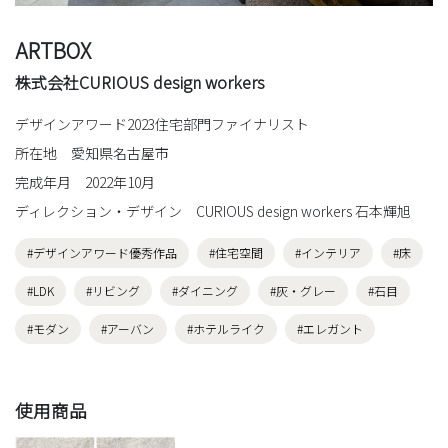
ARTBOX
株式会社CURIOUS design workers
デザインアワード2023住宅部門ファイナリスト
所在地 愛知県名古屋市
完成年月 2022年10月
ディレクション・デザイン CURIOUS design workers 石本輝旭
#デザインアワード優秀作品
#住宅空間
#インテリア
#床
#LDK
#リビング
#ダイニング
#灰・グレー
#石目
#モダン
#アーバン
#ホテルライク
#エレガント
使用商品