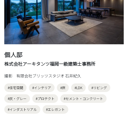
個人邸
株式会社アーキタンツ福岡一級建築士事務所
撮影 有限会社ブリッツスタジオ 石井紀久
#住宅空間
#インテリア
#床
#LDK
#リビング
#灰・グレー
#プロテクト
#セメント・コンクリート
#インダストリアル
#エレガント