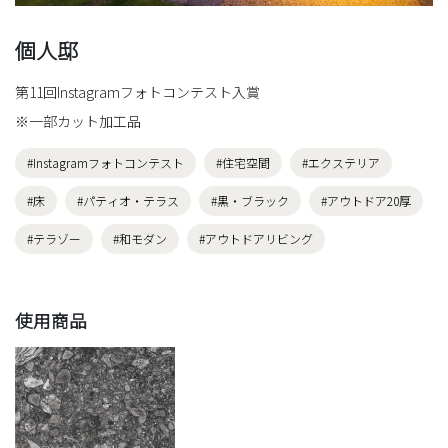
個人邸
第11回Instagramフォトコンテスト入賞
※一部カット加工品
#Instagramフォトコンテスト
#住宅空間
#エクステリア
#床
#パティオ・テラス
#黒・ブラック
#アウトドア20厚
#テラゾー
#和モダン
#アウトドアリビング
使用商品