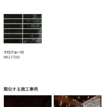
クロジョーロ
MRZ-F7050
類似する施工事例