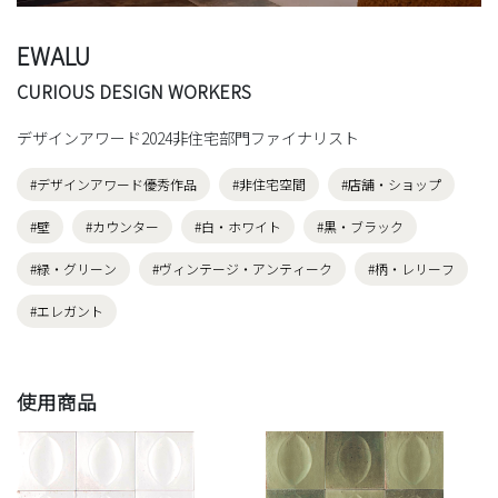
EWALU
CURIOUS DESIGN WORKERS
デザインアワード2024非住宅部門ファイナリスト
#デザインアワード優秀作品
#非住宅空間
#店舗・ショップ
#壁
#カウンター
#白・ホワイト
#黒・ブラック
#緑・グリーン
#ヴィンテージ・アンティーク
#柄・レリーフ
#エレガント
使用商品