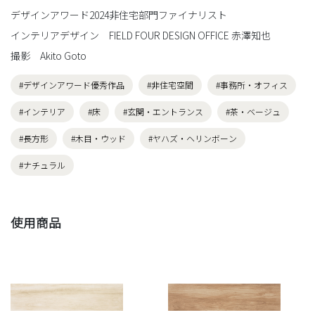
デザインアワード2024非住宅部門ファイナリスト
インテリアデザイン FIELD FOUR DESIGN OFFICE 赤澤知也
撮影 Akito Goto
#デザインアワード優秀作品
#非住宅空間
#事務所・オフィス
#インテリア
#床
#玄関・エントランス
#茶・ベージュ
#長方形
#木目・ウッド
#ヤハズ・ヘリンボーン
#ナチュラル
使用商品