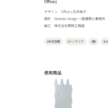
Office-j
デザイン Office-j 石井純子
設計 fantastic design 一級建築士事務所
施工 株式会社明和工務店
#住宅空間
#インテリア
#壁
#L
使用商品