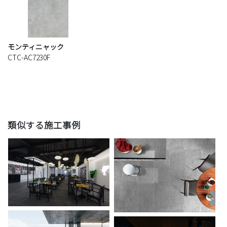
モンティニャック
CTC-AC7230F
類似する施工事例