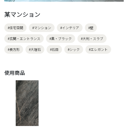
某マンション
#住宅空間
#マンション
#インテリア
#壁
#玄関・エントランス
#黒・ブラック
#大判・スラブ
#長方形
#大理石
#石目
#シック
#エレガント
使用商品