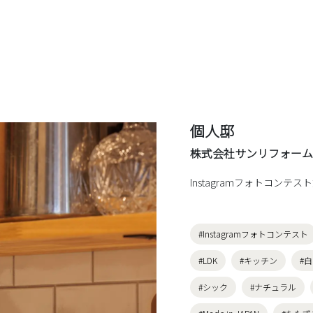
個人邸
株式会社サンリフォーム
Instagramフォトコンテス
#Instagramフォトコンテスト
#LDK
#キッチン
#
#シック
#ナチュラル