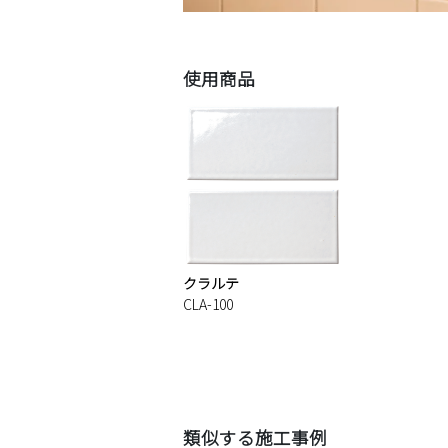
使用商品
クラルテ
CLA-100
類似する施工事例