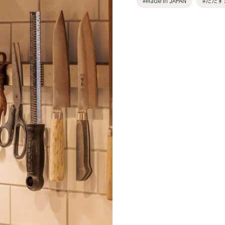
#Made in JAPAN
#たたず