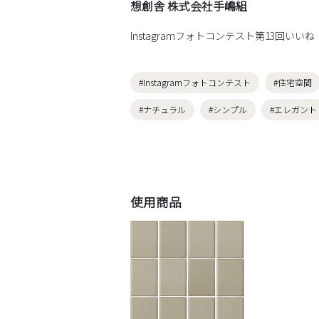
想創舎 株式会社手嶋組
Instagramフォトコンテスト第13回いいね
#Instagramフォトコンテスト
#住宅空間
#ナチュラル
#シンプル
#エレガント
使用商品