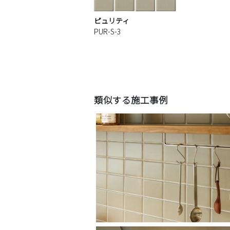
ピュリティ
PUR-S-3
類似する施工事例