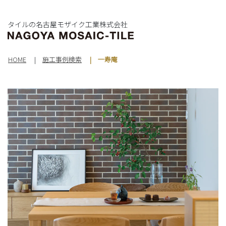
タイルの名古屋モザイク工業株式会社
HOME
施工事例検索
一寿庵