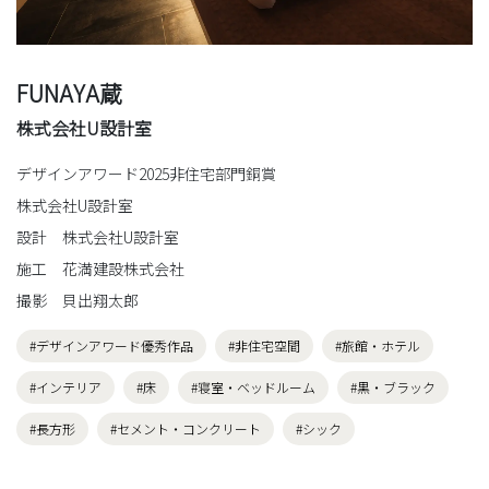
FUNAYA蔵
株式会社U設計室
デザインアワード2025非住宅部門銅賞
株式会社U設計室
設計 株式会社U設計室
施工 花満建設株式会社
撮影 貝出翔太郎
#デザインアワード優秀作品
#非住宅空間
#旅館・ホテル
#インテリア
#床
#寝室・ベッドルーム
#黒・ブラック
#長方形
#セメント・コンクリート
#シック