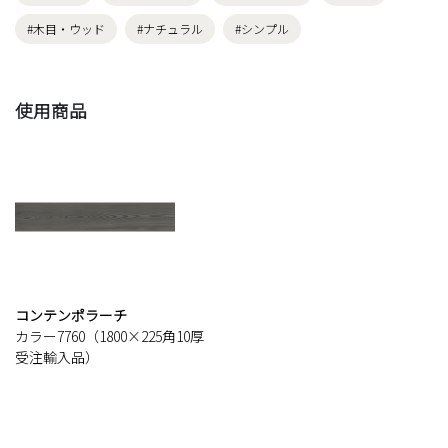
#木目・ウッド
#ナチュラル
#シンプル
使用商品
コンテンポラーチ
カラー7760（1800×225角10厚
受注輸入品）