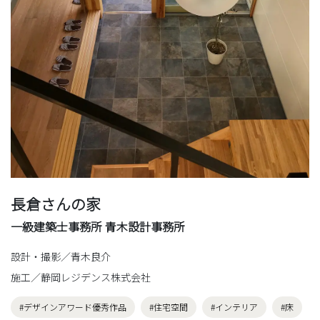
長倉さんの家
一級建築士事務所 青木設計事務所
設計・撮影／青木良介
施工／静岡レジデンス株式会社
#デザインアワード優秀作品
#住宅空間
#インテリア
#床