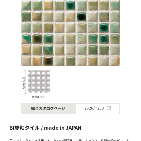
総合カタログページ
2026/P289
BI施釉タイル / made in JAPAN
角丸でふくらみのある形状とレトロな雰囲気のカラーミックス。竹割の役物がコーナ