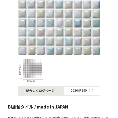
総合カタログページ
2026/P289
BI施釉タイル / made in JAPAN
角丸でふくらみのある形状とレトロな雰囲気のカラーミックス。竹割の役物がコーナ