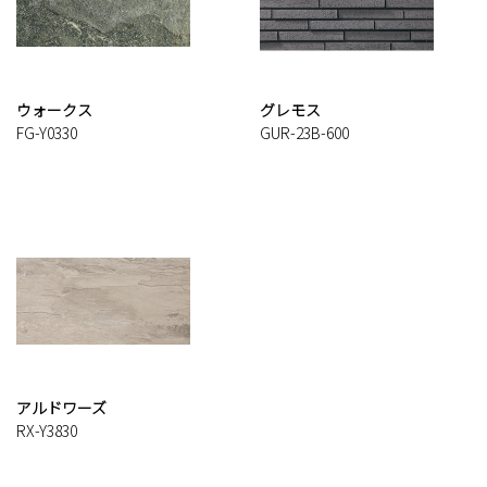
ウォークス
グレモス
FG-Y0330
GUR-23B-600
アルドワーズ
RX-Y3830