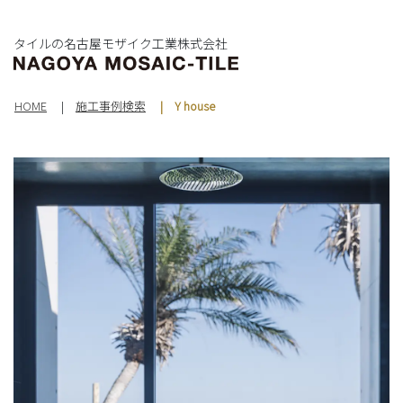
タイルの名古屋モザイク工業株式会社
HOME
施工事例検索
Y house