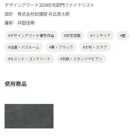
デザインアワード2024住宅部門ファイナリスト
設計 株式会社紀建設 井出真太郎
撮影 井田佳明
#デザインアワード優秀作品
#住宅空間
#インテリア
#壁
#浴室・バスルーム
#黒・ブラック
#大判・スラブ
#セメント・コンクリート
#北欧・スカンジナビアン
使用商品