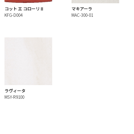
コット エ コローリⅡ
マキアーラ
KFG-D004
MAC-300-01
ラヴィータ
MSY-R9100