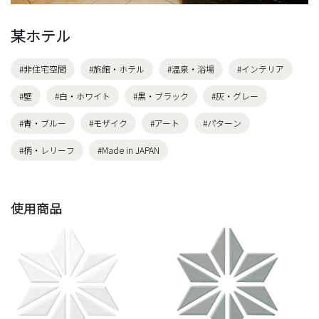
某ホテル
#非住宅空間
#旅館・ホテル
#温泉・浴場
#インテリア
#壁
#白・ホワイト
#黒・ブラック
#灰・グレー
#青・ブルー
#モザイク
#アート
#パターン
#柄・レリーフ
#Made in JAPAN
使用商品