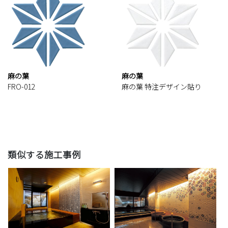
麻の葉
麻の葉
FRO-012
麻の葉 特注デザイン貼り
類似する施工事例