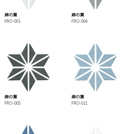
麻の葉
麻の葉
FRO-001
FRO-004
麻の葉
麻の葉
FRO-005
FRO-011